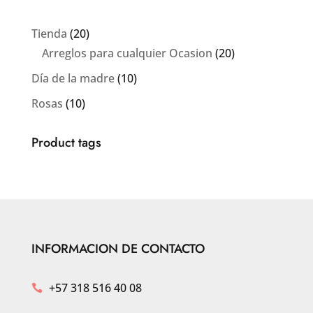
20
Tienda
20
productos
20
Arreglos para cualquier Ocasion
20
productos
10
Día de la madre
10
productos
10
Rosas
10
productos
Product tags
INFORMACION DE CONTACTO
+57 318 516 40 08
