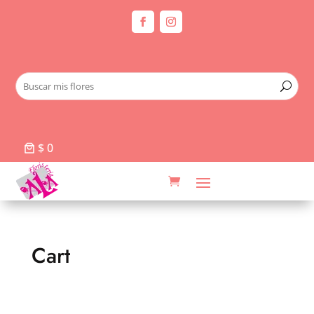
$ 0
Cart