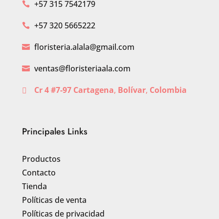
+57 315 7542179

+57 320 5665222

floristeria.alala@gmail.com

ventas@floristeriaala.com

Cr 4 #7-97 Cartagena
,
Bolívar
,
Colombia

Principales Links
Productos
Contacto
Tienda
Políticas de venta
Políticas de privacidad