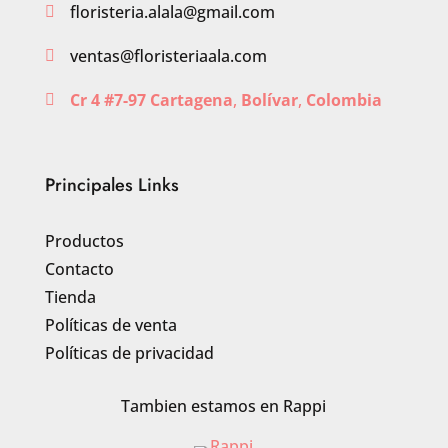
floristeria.alala@gmail.com

ventas@floristeriaala.com

Cr 4 #7-97 Cartagena
,
Bolívar
,
Colombia

Principales Links
Productos
Contacto
Tienda
Políticas de venta
Políticas de privacidad
Tambien estamos en Rappi