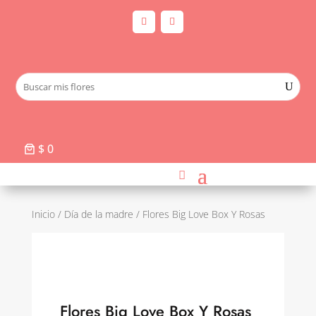
$ 0
Inicio
/
Día de la madre
/ Flores Big Love Box Y Rosas
Flores Big Love Box Y Rosas