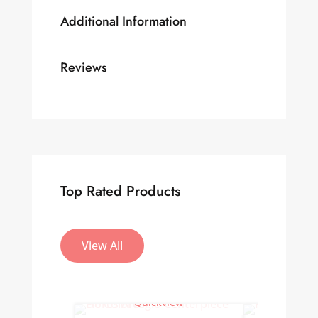
Additional Information
Reviews
Top Rated Products
View All
Quickview
Qu