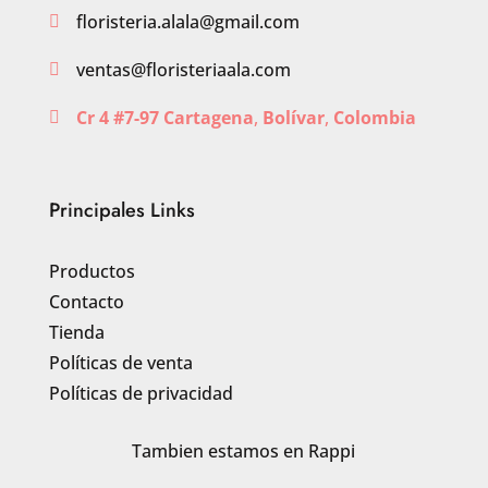
floristeria.alala@gmail.com

ventas@floristeriaala.com

Cr 4 #7-97 Cartagena
,
Bolívar
,
Colombia

Principales Links
Productos
Contacto
Tienda
Políticas de venta
Políticas de privacidad
Tambien estamos en Rappi