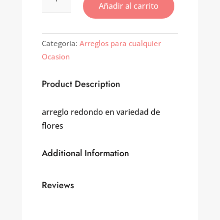
de
Añadir al carrito
mesa
tropical
cantidad
Categoría:
Arreglos para cualquier
Ocasion
Product Description
arreglo redondo en variedad de
flores
Additional Information
Reviews