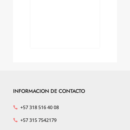
opical
INFORMACION DE CONTACTO
+57 318 516 40 08

+57 315 7542179
