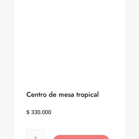
Centro de mesa tropical
$
330.000
Centro