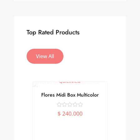
Top Rated Products
View All
Quickview
Flores Midi Box Multicolor
Florero
$
240.000