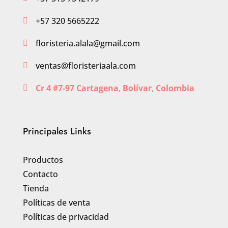
+57 320 5665222

floristeria.alala@gmail.com

ventas@floristeriaala.com

Cr 4 #7-97 Cartagena
,
Bolívar
,
Colombia

Principales Links
Productos
Contacto
Tienda
Políticas de venta
Políticas de privacidad