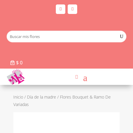
$ 0
Inicio
/
Día de la madre
/ Flores Bouquet & Ramo De
Variadas