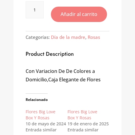
Flores
Arreglo
Añadir al carrito
Big
Box
Fancy
cantidad
Categorías:
Día de la madre
,
Rosas
Product Description
Con Variacion De De Colores a
Domicilio,Caja Elegante de Flores
Relacionado
Flores Big Love
Flores Big Love
Box Y Rosas
Box Y Rosas
10 de mayo de 2024
19 de enero de 2025
Entrada similar
Entrada similar