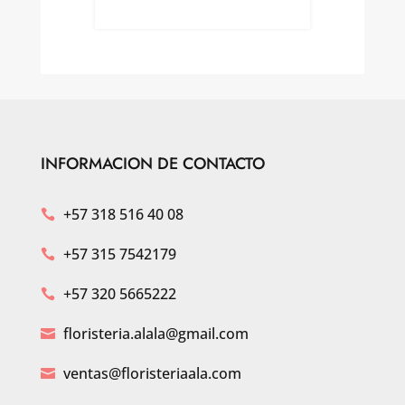
INFORMACION DE CONTACTO
+57 318 516 40 08

+57 315 7542179

+57 320 5665222

floristeria.alala@gmail.com

ventas@floristeriaala.com
